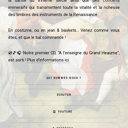
la danse du XVIème siècle ainsi que des
concerts
immersifs
qui transmettent toute la vitalité et la richesse
des timbres des instruments de la Renaissance.
En costume, ou en jean & baskets... Venez comme vous
êtes, et que le bal commence !
💿🎵🎧 Notre premier CD, "A l'enseigne du Grand Heaume",
est sorti !
Plus d'informations ici.
QUI SOMMES NOUS ?
ECOUTER
YOUTUBE