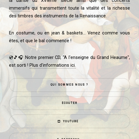
la danse du XVIème siècle ainsi que des
concerts
immersifs
qui transmettent toute la vitalité et la richesse
des timbres des instruments de la Renaissance.
En costume, ou en jean & baskets... Venez comme vous
êtes, et que le bal commence !
💿🎵🎧 Notre premier CD, "A l'enseigne du Grand Heaume",
est sorti !
Plus d'informations ici.
QUI SOMMES NOUS ?
ECOUTER
YOUTUBE